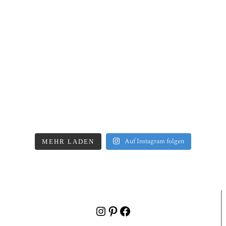
Auf Instagram folgen
MEHR LADEN
Instagram
Pinterest
Facebook