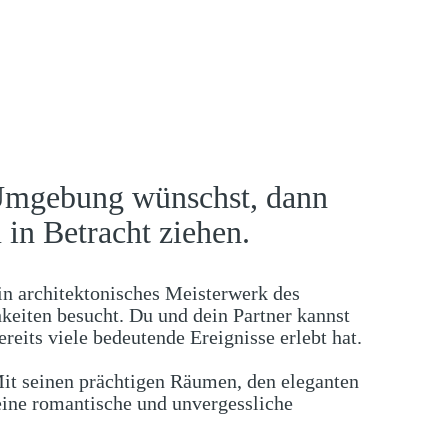
n Umgebung wünschst, dann
 in Betracht ziehen.
in architektonisches Meisterwerk des
hkeiten besucht. Du und dein Partner kannst
reits viele bedeutende Ereignisse erlebt hat.
 Mit seinen prächtigen Räumen, den eleganten
eine romantische und unvergessliche