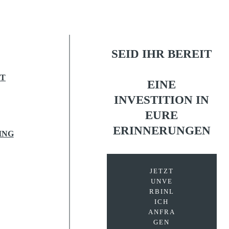
SEID IHR BEREIT
NT
EINE
INVESTITION IN
EURE
ERINNERUNGEN
ING
JETZT
UNVE
RBINL
ICH
ANFRA
GEN