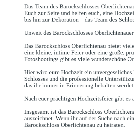
Das Team des Barockschlosses Oberlichtenau
Euch zur Seite und helfen euch, eine Hochze
bis hin zur Dekoration – das Team des Schlos
Unweit des Barockschlosses Oberlichtenauer 
Das Barockschloss Oberlichtenau bietet viel
eine kleine, intime Feier oder eine große, pr
Fotoshootings gibt es viele wunderschöne Or
Hier wird eure Hochzeit ein unvergessliches
Schlosses und die professionelle Unterstütz
das ihr immer in Erinnerung behalten werdet
Nach euer prächtigen Hochzeitsfeier gibt e
Insgesamt ist das Barockschloss Oberlichtena
auszeichnet. Wenn ihr auf der Suche nach ein
Barockschloss Oberlichtenau zu heiraten.