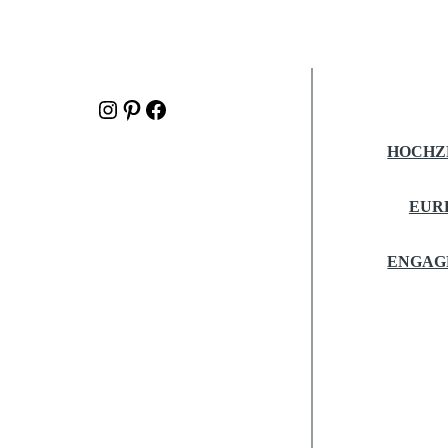
Instagram
Pinterest
Facebook
HOCHZ
EUR
ENGAG