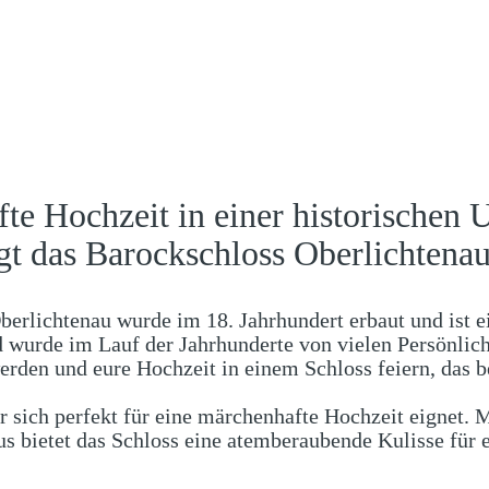
te Hochzeit in einer historische
ngt das Barockschloss Oberlichtenau
erlichtenau wurde im 18. Jahrhundert erbaut und ist e
d wurde im Lauf der Jahrhunderte von vielen Persönlic
erden und eure Hochzeit in einem Schloss feiern, das be
r sich perfekt für eine märchenhafte Hochzeit eignet.
 bietet das Schloss eine atemberaubende Kulisse für 