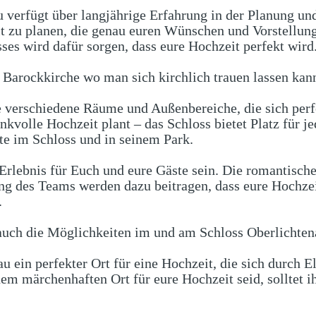
 verfügt über langjährige Erfahrung in der Planung un
it zu planen, die genau euren Wünschen und Vorstellun
ses wird dafür sorgen, dass eure Hochzeit perfekt wird
Barockkirche wo man sich kirchlich trauen lassen kan
e verschiedene Räume und Außenbereiche, die sich perfe
unkvolle Hochzeit plant – das Schloss bietet Platz für j
te im Schloss und in seinem Park.
 Erlebnis für Euch und eure Gäste sein. Die romantisch
ung des Teams werden dazu beitragen, dass eure Hochze
.
s auch die Möglichkeiten im und am Schloss Oberlichte
u ein perfekter Ort für eine Hochzeit, die sich durch
em märchenhaften Ort für eure Hochzeit seid, solltet ih