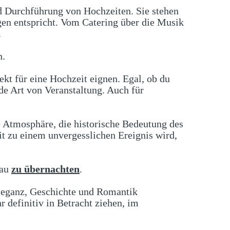
d Durchführung von Hochzeiten. Sie stehen
gen entspricht. Vom Catering über die Musik
.
n.
kt für eine Hochzeit eignen. Egal, ob du
ede Art von Veranstaltung. Auch für
e Atmosphäre, die historische Bedeutung des
it zu einem unvergesslichen Ereignis wird,
nau
zu übernachten
.
 Eleganz, Geschichte und Romantik
r definitiv in Betracht ziehen, im