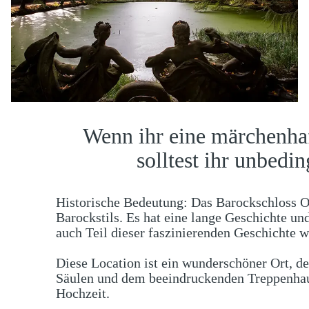
Wenn ihr eine märchenhaf
solltest ihr unbedi
Historische Bedeutung: Das Barockschloss Ob
Barockstils. Es hat eine lange Geschichte un
auch Teil dieser faszinierenden Geschichte w
Diese Location ist ein wunderschöner Ort, de
Säulen und dem beeindruckenden Treppenhaus
Hochzeit.